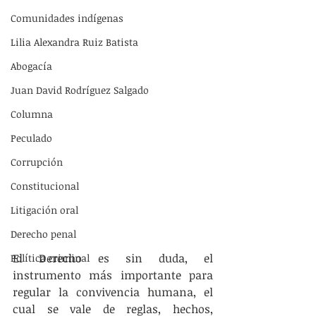
Comunidades indígenas
Lilia Alexandra Ruiz Batista
Abogacía
Juan David Rodríguez Salgado
Columna
Peculado
Corrupción
Constitucional
Litigación oral
Derecho penal
El Derecho es sin duda, el 
Política criminal
instrumento más importante para 
regular la convivencia humana, el 
cual se vale de reglas, hechos, 