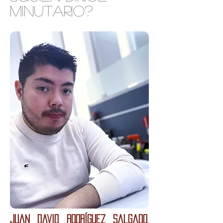
minutario?
Juan David Rodríguez Salgado
,