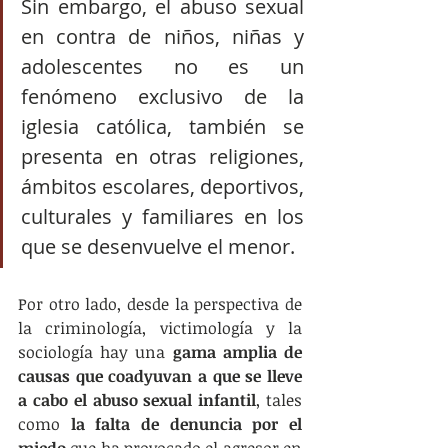
Sin embargo, el abuso sexual 
en contra de niños, niñas y 
adolescentes no es un 
fenómeno exclusivo de la 
iglesia católica, también se 
presenta en otras religiones, 
ámbitos escolares, deportivos, 
culturales y familiares en los 
que se desenvuelve el menor. 
Por otro lado, desde la perspectiva de 
la criminología, victimología y la 
sociología hay una 
gama amplia de 
causas que coadyuvan a que se lleve 
a cabo el abuso sexual infantil
, tales 
como 
la falta de denuncia por el 
miedo
 que ha provocado el agresor en 