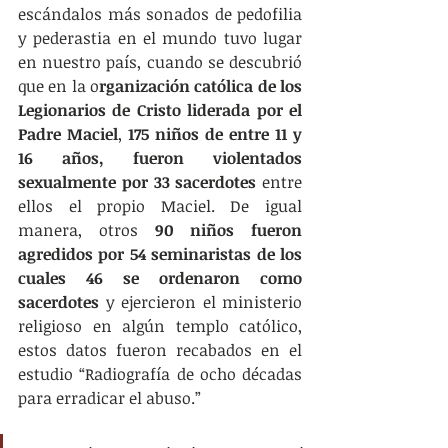
escándalos más sonados de pedofilia 
y pederastia en el mundo tuvo lugar 
en nuestro país, cuando se descubrió 
que en la o
rganización católica de los 
Legionarios de Cristo liderada por el 
Padre Maciel
, 
175 niños de entre 11 y 
16 años, fueron violentados 
sexualmente por 33 sacerdotes
 entre 
ellos el propio Maciel. De igual 
manera, otros 
90 niños fueron 
agredidos por 54 seminaristas de los 
cuales 46 se ordenaron como 
sacerdotes
 y ejercieron el ministerio 
religioso en algún templo católico, 
estos datos fueron recabados en el 
estudio “Radiografía de ocho décadas 
para erradicar el abuso.”