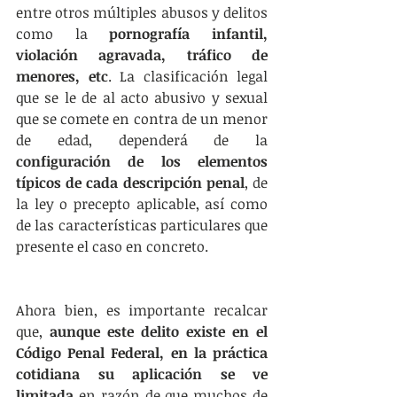
entre otros múltiples abusos y delitos 
como la 
pornografía infantil, 
violación agravada, tráfico de 
menores, etc
. La clasificación legal 
que se le de al acto abusivo y sexual 
que se comete en contra de un menor 
de edad, dependerá de la 
configuración de los elementos 
típicos de cada descripción penal
, de 
la ley o precepto aplicable, así como 
de las características particulares que 
presente el caso en concreto. 
Ahora bien, es importante recalcar 
que, 
aunque este delito existe en el 
Código Penal Federal, en la práctica 
cotidiana su aplicación se ve 
limitada
 en razón de que muchos de 