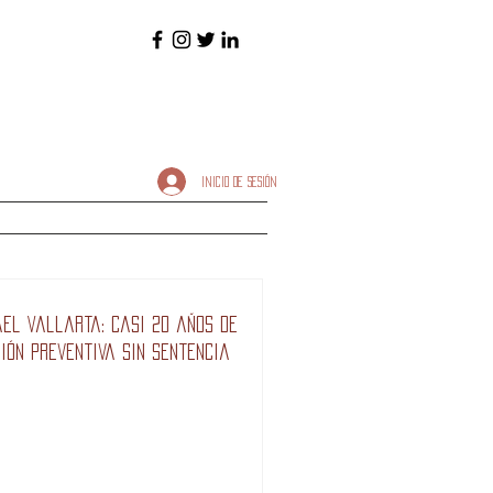
INICIO DE SESIÓN
ael Vallarta: casi 20 años de
sión preventiva sin sentencia