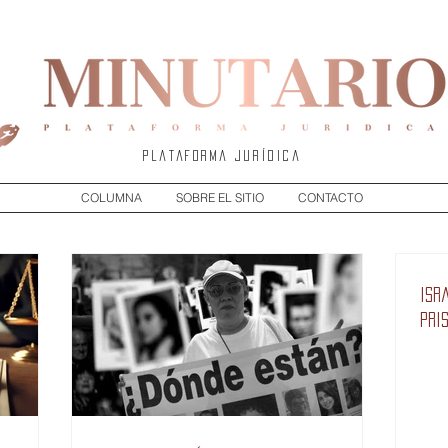
Plataforma jurídica
COLUMNA
SOBRE EL SITIO
CONTACTO
Isr
pri