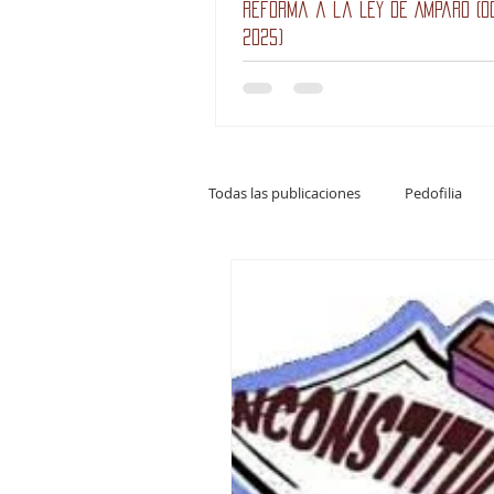
Reforma a la Ley de Amparo (o
2025)
Todas las publicaciones
Pedofilia
Juan David Rodríguez Salgado
Derecho penal
Política criminal