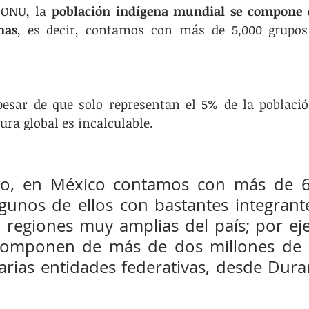
 ONU, la
 población indígena mundial se compone 
nas
, es decir, contamos con más de 5,000 grupos 
pesar de que solo representan el 5% de la població
ura global es incalculable.
do, en México contamos con más de 6
lgunos de ellos con bastantes integrante
 regiones muy amplias del país; por eje
componen de más de dos millones de p
arias entidades federativas, desde Dura