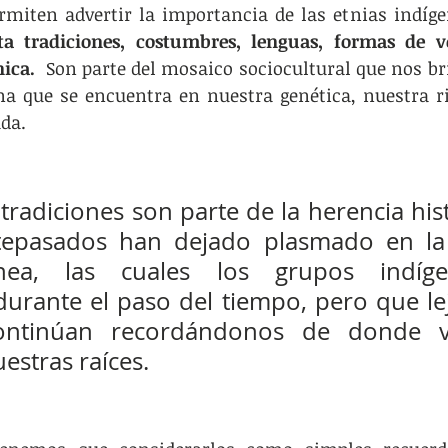
rmiten advertir la importancia de las etnias indíge
ta tradiciones, costumbres, lenguas, formas de ve
ica.
  Son parte del mosaico sociocultural que nos bri
na que se encuentra en nuestra genética, nuestra ri
ada.
radiciones son parte de la herencia hist
tepasados han dejado plasmado en la 
nea, las cuales los grupos indíge
urante el paso del tiempo, pero que lej
continúan recordándonos de donde v
estras raíces. 