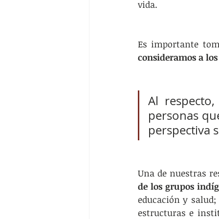
vida.
consideramos a los
Al respecto,
personas que 
perspectiva s
Una de nuestras re
de los grupos indí
educación y salud;
estructuras e insti