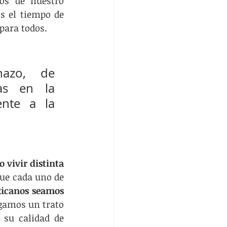
s de nuestro 
s el tiempo de 
para todos.
azo, de 
as en la 
nte a la 
 vivir distinta 
ue cada uno de 
xicanos seamos 
rgamos un trato 
su calidad de 