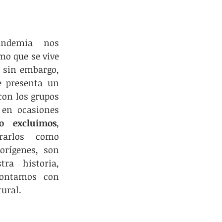
ndemia nos 
mo que se vive 
 sin embargo, 
 presenta un 
on los grupos 
 en ocasiones 
o excluimos
, 
rarlos como 
rígenes, son 
a historia,  
contamos con 
ural.  