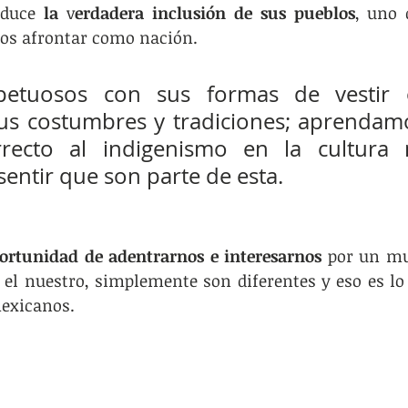
aduce 
la
 v
erdadera inclusión de sus pueblos
, uno 
os afrontar como nación.
etuosos con sus formas de vestir o
s costumbres y tradiciones; aprendamo
rrecto al indigenismo en la cultura m
entir que son parte de esta.
ortunidad de adentrarnos e interesarnos
 por un mu
el nuestro, simplemente son diferentes y eso es lo
exicanos.