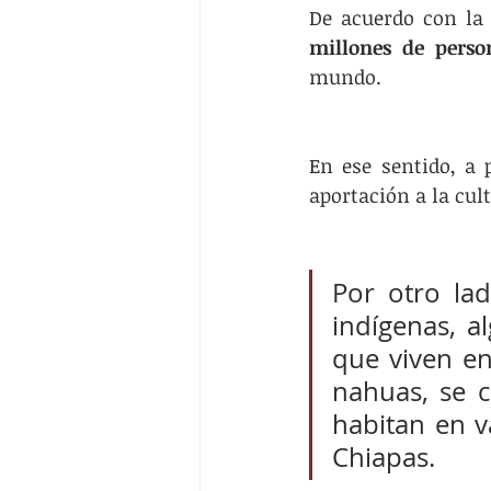
De acuerdo con la
millones de perso
mundo. 
En ese sentido, a 
aportación a la cult
Por otro la
indígenas, a
que viven en
nahuas, se 
habitan en v
Chiapas. 