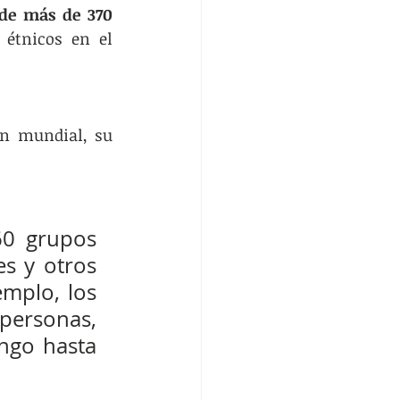
de más de 370 
étnicos en el 
n mundial, su 
0 grupos 
s y otros 
mplo, los 
ersonas, 
ngo hasta 