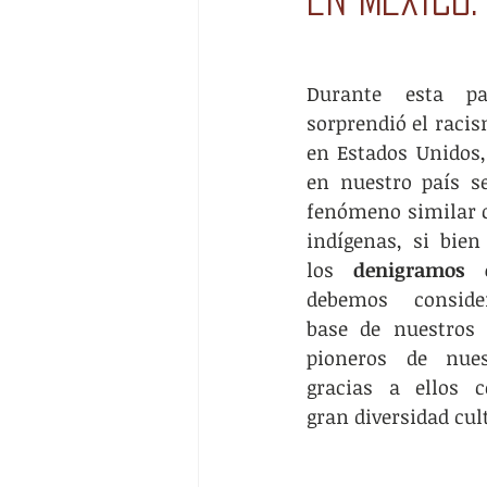
Durante esta pa
sorprendió el racis
en Estados Unidos,
en nuestro país se
fenómeno similar c
indígenas, si bien
los 
denigramos 
debemos conside
base de nuestros o
pioneros de nuestr
gracias a ellos 
gran diversidad cult