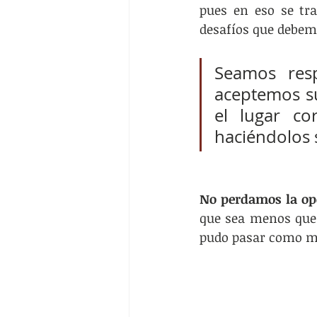
pues en eso se tr
desafíos que debem
Seamos resp
aceptemos su
el lugar co
haciéndolos s
No perdamos la op
que sea menos que 
pudo pasar como m