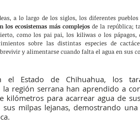
eas, a lo largo de los siglos, los diferentes pueblos
en los ecosistemas más complejos
 de la república; ta
ierto, como los pai pai, los kiliwas o los pápagos, 
imientos sobre las distintas especies de cactácea
brevivir y alimentarse cuando falta el agua en sus 
n el Estado de Chihuahua, los tar
 la región serrana han aprendido a corr
e kilómetros para acarrear agua de sus
a sus milpas lejanas, demostrando una 
ca. 