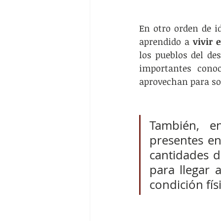
En otro orden de id
aprendido a
 vivir 
los pueblos del des
importantes conoc
aprovechan para so
También, e
presentes en
cantidades d
para llegar 
condición físi