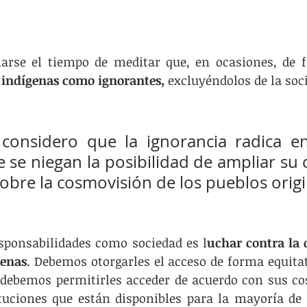
 indígenas como ignorantes, 
excluyéndolos de la soc
 considero que la ignorancia radica en
se niegan la posibilidad de ampliar su c
obre la cosmovisión de los pueblos origi
sponsabilidades como sociedad es l
uchar contra la 
genas
. Debemos otorgarles el acceso de forma equitat
 debemos permitirles acceder de acuerdo con sus co
tuciones que están disponibles para la mayoría de l