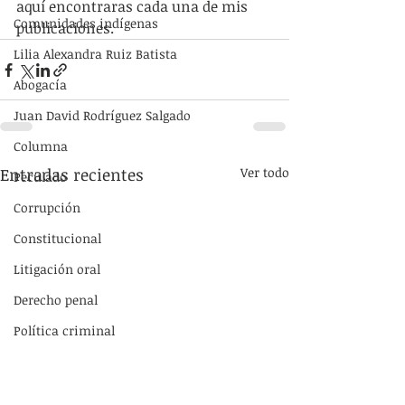
aquí encontraras cada una de mis 
Comunidades indígenas
publicaciones. 
Lilia Alexandra Ruiz Batista
Abogacía
Juan David Rodríguez Salgado
Columna
Entradas recientes
Ver todo
Peculado
Corrupción
Constitucional
Litigación oral
Derecho penal
Política criminal